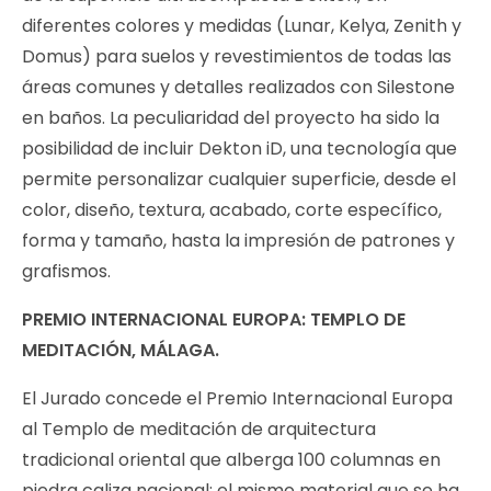
diferentes colores y medidas (Lunar, Kelya, Zenith y
Domus) para suelos y revestimientos de todas las
áreas comunes y detalles realizados con Silestone
en baños. La peculiaridad del proyecto ha sido la
posibilidad de incluir Dekton iD, una tecnología que
permite personalizar cualquier superficie, desde el
color, diseño, textura, acabado, corte específico,
forma y tamaño, hasta la impresión de patrones y
grafismos.
PREMIO INTERNACIONAL EUROPA: TEMPLO DE
MEDITACIÓN, MÁLAGA.
El Jurado concede el Premio Internacional Europa
al Templo de meditación de arquitectura
tradicional oriental que alberga 100 columnas en
piedra caliza nacional; el mismo material que se ha