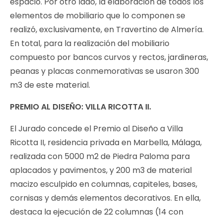
espacio. Por otro lado, la elaboración de todos los
elementos de mobiliario que lo componen se
realizó, exclusivamente, en Travertino de Almería.
En total, para la realización del mobiliario
compuesto por bancos curvos y rectos, jardineras,
peanas y placas conmemorativas se usaron 300
m3 de este material.
PREMIO AL DISEÑO: VILLA RICOTTA II.
El Jurado concede el Premio al Diseño a Villa
Ricotta II, residencia privada en Marbella, Málaga,
realizada con 5000 m2 de Piedra Paloma para
aplacados y pavimentos, y 200 m3 de material
macizo esculpido en columnas, capiteles, bases,
cornisas y demás elementos decorativos. En ella,
destaca la ejecución de 22 columnas (14 con