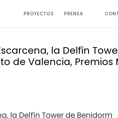
PROYECTOS
PRENSA
CON
 Escarcena, la Delfín Tow
o de Valencia, Premios
na, la Delfín Tower de Benidorm