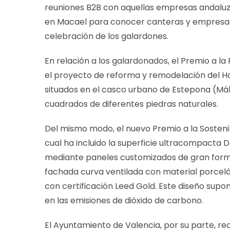
reuniones B2B con aquellas empresas andaluzas
en Macael para conocer canteras y empresas y
celebración de los galardones.
En relación a los galardonados, el Premio a la
el proyecto de reforma y remodelación del Hote
situados en el casco urbano de Estepona (Má
cuadrados de diferentes piedras naturales.
Del mismo modo, el nuevo Premio a la Sostenib
cual ha incluido la superficie ultracompacta
mediante paneles customizados de gran format
fachada curva ventilada con material porcelán
con certificación Leed Gold. Este diseño supon
en las emisiones de dióxido de carbono.
El Ayuntamiento de Valencia, por su parte, re