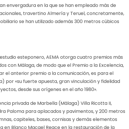
gran envergadura en la que se han empleado más de
acionales, travertino Almería y Teruel, concretamente,
obiliario se han utilizado además 300 metros cúbicos
 estudio esteponero, AEMA otorga cuatro premios más
dos con Málaga, de modo que el Premio a la Excelencia,
r el anterior premio a la comunicación, es para el
) por «su fuerte apuesta, gran vinculación y fidelidad
royectos, desde sus orígenes en el año 1980».
ncia privada de Marbella (Málaga) Villa Ricotta II,
dra Paloma para aplacados y pavimentos, y 200 metros
mnas, capiteles, bases, cornisas y demás elementos
ra en Blanco Macael Reace en la restauración de la