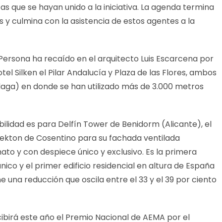
 que se hayan unido a la iniciativa. La agenda termina
 culmina con la asistencia de estos agentes a la
 Persona ha recaído en el arquitecto Luis Escarcena por
l Silken el Pilar Andalucía y Plaza de las Flores, ambos
laga) en donde se han utilizado más de 3.000 metros
ilidad es para Delfín Tower de Benidorm (Alicante), el
 Dekton de Cosentino para su fachada ventilada
o y con despiece único y exclusivo. Es la primera
ico y el primer edificio residencial en altura de España
e una reducción que oscila entre el 33 y el 39 por ciento
cibirá este año el Premio Nacional de AEMA por el