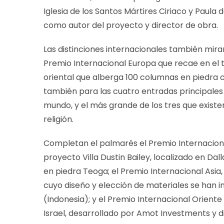
Iglesia de los Santos Mártires Ciriaco y Paula
como autor del proyecto y director de obra.
Las distinciones internacionales también miran 
Premio Internacional Europa que recae en el 
oriental que alberga 100 columnas en piedra ca
también para las cuatro entradas principales d
mundo, y el más grande de los tres que exist
religión.
Completan el palmarés el Premio Internaciona
proyecto Villa Dustin Bailey, localizado en D
en piedra Teoga; el Premio Internacional Asia,
cuyo diseño y elección de materiales se han in
(Indonesia); y el Premio Internacional Oriente
Israel, desarrollado por Amot Investments y 