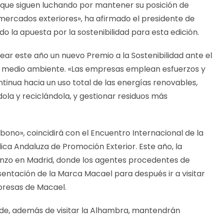
 que siguen luchando por mantener su posición de
n mercados exteriores», ha afirmado el presidente de
o la apuesta por la sostenibilidad para esta edición.
rear este año un nuevo Premio a la Sostenibilidad ante el
del medio ambiente. «Las empresas emplean esfuerzos y
tinua hacia un uso total de las energías renovables,
dola y reciclándola, y gestionar residuos más
bono», coincidirá con el Encuentro Internacional de la
ca Andaluza de Promoción Exterior. Este año, la
enzo en Madrid, donde los agentes procedentes de
sentación de la Marca Macael para después ir a visitar
mpresas de Macael.
nde, además de visitar la Alhambra, mantendrán