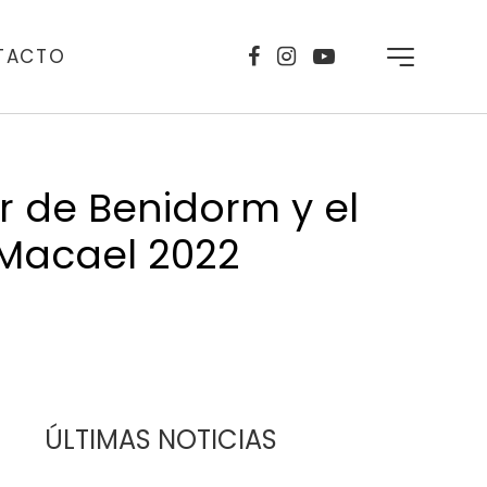
TACTO
er de Benidorm y el
 Macael 2022
ÚLTIMAS NOTICIAS