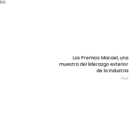
ior.
Los Premios Macael, una
muestra del liderazgo exterior
de la industria
Next