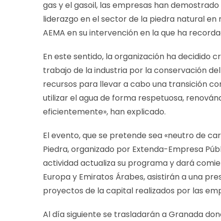
gas y el gasoil, las empresas han demostrado
liderazgo en el sector de la piedra natural e
AEMA en su intervención en la que ha recordad
En este sentido, la organización ha decidido c
trabajo de la industria por la conservación 
recursos para llevar a cabo una transición con
utilizar el agua de forma respetuosa, renován
eficientemente», han explicado.
El evento, que se pretende sea «neutro de car
Piedra, organizado por Extenda-Empresa Públi
actividad actualiza su programa y dará comi
Europa y Emiratos Árabes, asistirán a una pre
proyectos de la capital realizados por las e
Al día siguiente se trasladarán a Granada do