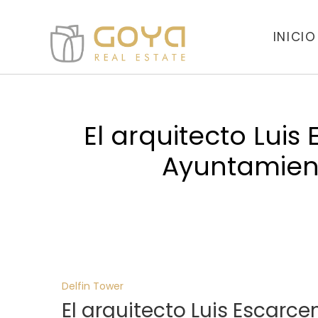
INICIO
El arquitecto Luis
Ayuntamient
Delfin Tower
El arquitecto Luis Escarce