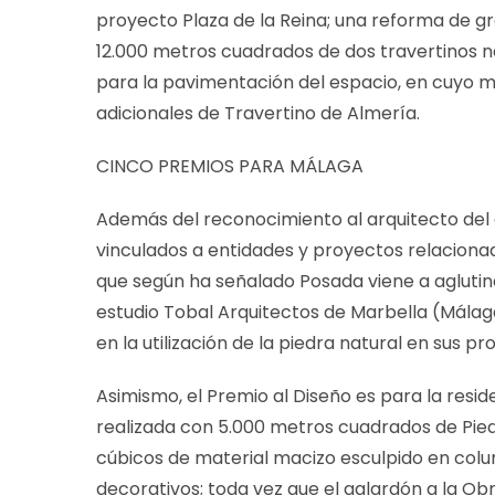
proyecto Plaza de la Reina; una reforma de 
12.000 metros cuadrados de dos travertinos n
para la pavimentación del espacio, en cuyo m
adicionales de Travertino de Almería.
CINCO PREMIOS PARA MÁLAGA
Además del reconocimiento al arquitecto del
vinculados a entidades y proyectos relaciona
que según ha señalado Posada viene a aglutina
estudio Tobal Arquitectos de Marbella (Málaga
en la utilización de la piedra natural en sus p
Asimismo, el Premio al Diseño es para la reside
realizada con 5.000 metros cuadrados de Pie
cúbicos de material macizo esculpido en colu
decorativos; toda vez que el galardón a la Ob