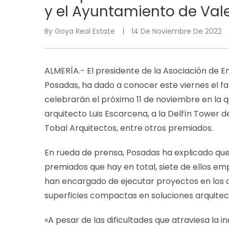
y el Ayuntamiento de Val
By
Goya Real Estate
14 De Noviembre De 2022
ALMERÍA.- El presidente de la Asociación de 
Posadas, ha dado a conocer este viernes el fa
celebrarán el próximo 11 de noviembre en la q
arquitecto Luis Escarcena, a la Delfín Tower d
Tobal Arquitectos, entre otros premiados.
En rueda de prensa, Posadas ha explicado que e
premiados que hay en total, siete de ellos e
han encargado de ejecutar proyectos en los q
superficies compactas en soluciones arquitect
«A pesar de las dificultades que atraviesa la i