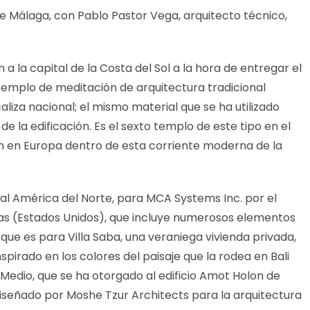
 de Málaga, con Pablo Pastor Vega, arquitecto técnico,
a la capital de la Costa del Sol a la hora de entregar el
templo de meditación de arquitectura tradicional
liza nacional; el mismo material que se ha utilizado
e la edificación. Es el sexto templo de este tipo en el
en en Europa dentro de esta corriente moderna de la
l América del Norte, para MCA Systems Inc. por el
allas (Estados Unidos), que incluye numerosos elementos
 que es para Villa Saba, una veraniega vivienda privada,
spirado en los colores del paisaje que la rodea en Bali
 Medio, que se ha otorgado al edificio Amot Holon de
diseñado por Moshe Tzur Architects para la arquitectura