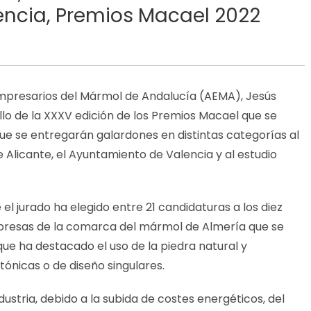
encia, Premios Macael 2022
Empresarios del Mármol de Andalucía (AEMA), Jesús
llo de la XXXV edición de los Premios Macael que se
ue se entregarán galardones en distintas categorías al
e Alicante, el Ayuntamiento de Valencia y al estudio
l jurado ha elegido entre 21 candidaturas a los diez
mpresas de la comarca del mármol de Almería que se
ue ha destacado el uso de la piedra natural y
ónicas o de diseño singulares.
ndustria, debido a la subida de costes energéticos, del