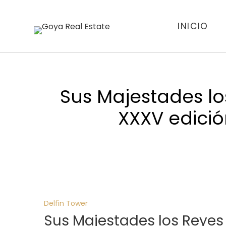
INICIO
Sus Majestades lo
XXXV edició
Delfin Tower
Sus Majestades los Reyes 