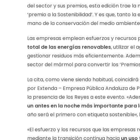
del sector y sus premios, esta edición trae la
‘premio a la Sostenibilidad’. Y es que, tanto la
mano de la conservación del medio ambiente
Las empresas emplean esfuerzos y recursos pa
total de las energías renovables
, utilizar e
gestionar residuos más eficientemente. Ademá
sector del mármol para convertir los ‘Premio
La cita, como viene siendo habitual, coincidir
por Extenda – Empresa Pública Andaluza de P
la presencia de los Reyes a este evento. «Ad
un antes en la noche más importante para l
año será el primero con etiqueta sostenible«,
«El esfuerzo y los recursos que las empresas 
mediante la transición continua hacia
un uso 