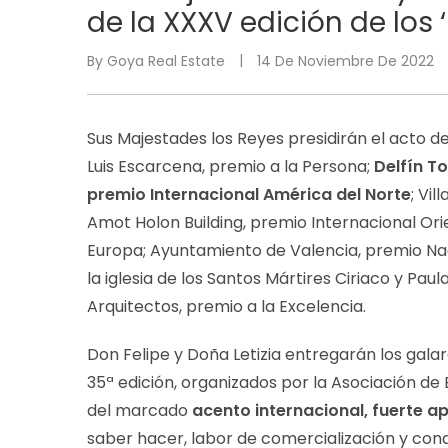
de la XXXV edición de los
By
Goya Real Estate
14 De Noviembre De 2022
Sus Majestades los Reyes presidirán el acto d
Luis Escarcena, premio a la Persona;
Delfín T
premio Internacional América del Norte
; Vil
Amot Holon Building, premio Internacional Or
Europa; Ayuntamiento de Valencia, premio Nacio
la iglesia de los Santos Mártires Ciriaco y Pau
Arquitectos, premio a la Excelencia.
Don Felipe y Doña Letizia entregarán los gala
35ª edición, organizados por la Asociación 
del marcado
acento internacional, fuerte a
saber hacer, labor de comercialización y con