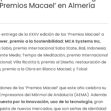
 ‘Premios Macael’ en Almería
e entrega de la XXXV edición de los ‘Premios Macael’ a
ower, premio a la Sostenibilidad; MCA Systems Inc,
la Saba, premio Internacional Saba State, Bali, Indonesia;
iente Medio; Tempo de Meditación, premio Internacional
nal; Villa Ricotta II, premio al Diseño; restauración de
la, premio a la Obra en Blanco Macael; y Tobal
rdones de los ‘Premios Macael’ que este año celebra su
de Empresarios del Mármol de Andalucía (AEMA). Además
puesta por la innovación, uso de la tecnología
, gran
quista de nuevos mercados, que son señas de identidad