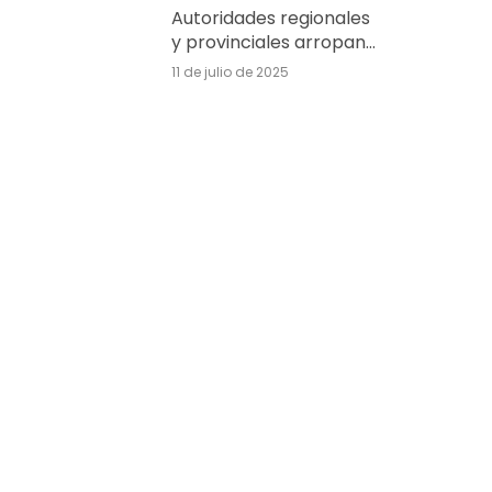
Autoridades regionales
y provinciales arropan
la inauguración del
11 de julio de 2025
complejo turístico
Delfín Natura en Albir