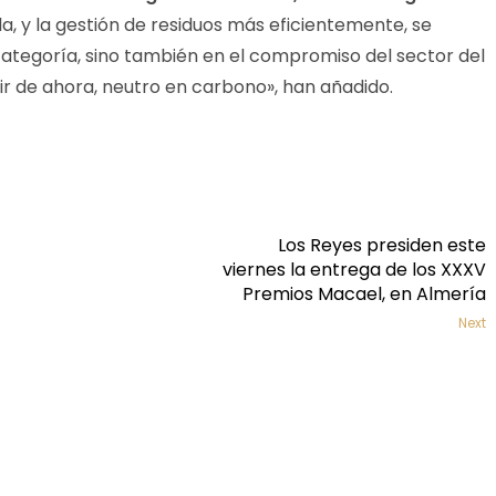
la, y la gestión de residuos más eficientemente, se
 categoría, sino también en el compromiso del sector del
ir de ahora, neutro en carbono», han añadido.
Los Reyes presiden este
viernes la entrega de los XXXV
Premios Macael, en Almería
Next